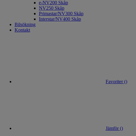
e-NV200 Skåp
NV250 Skåp
Primastar/NV300 Skåp
Interstar/NV400 Skåp
Bilsökning
Kontakt
Favoriter (
)
Jämför (
)