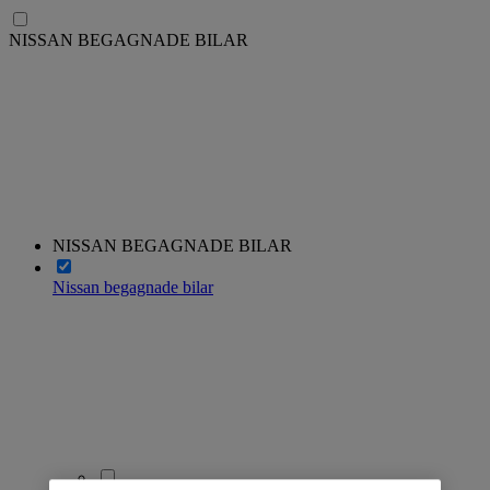
NISSAN BEGAGNADE BILAR
NISSAN BEGAGNADE BILAR
Nissan begagnade bilar