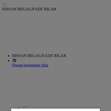
NISSAN BEGAGNADE BILAR
NISSAN BEGAGNADE BILAR
Nissan begagnade bilar