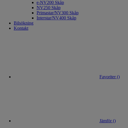
e-NV200 Skåp
NV250 Skåp
Primastar/NV300 Skåp
Interstar/NV400 Skåp
Bilsökning
Kontakt
Favoriter (
)
Jämför (
)